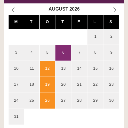
AUGUST
2026
MA
TI
ON
TO
FR
LØ
SØ
1
2
3
4
5
6
7
8
9
10
11
12
13
14
15
16
17
18
19
20
21
22
23
24
25
26
27
28
29
30
31