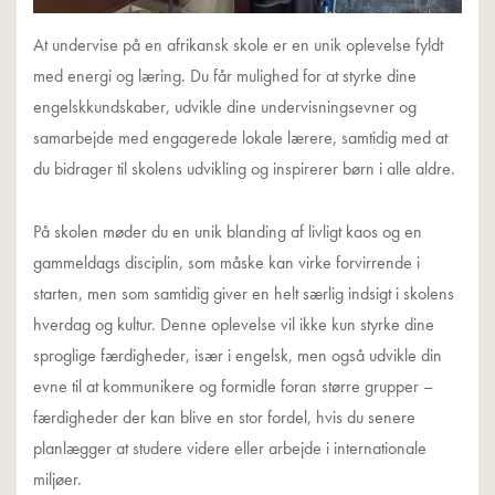
At undervise på en afrikansk skole er en unik oplevelse fyldt
med energi og læring. Du får mulighed for at styrke dine
engelskkundskaber, udvikle dine undervisningsevner og
samarbejde med engagerede lokale lærere, samtidig med at
du bidrager til skolens udvikling og inspirerer børn i alle aldre.
På skolen møder du en unik blanding af livligt kaos og en
gammeldags disciplin, som måske kan virke forvirrende i
starten, men som samtidig giver en helt særlig indsigt i skolens
hverdag og kultur. Denne oplevelse vil ikke kun styrke dine
sproglige færdigheder, især i engelsk, men også udvikle din
evne til at kommunikere og formidle foran større grupper –
færdigheder der kan blive en stor fordel, hvis du senere
planlægger at studere videre eller arbejde i internationale
miljøer.