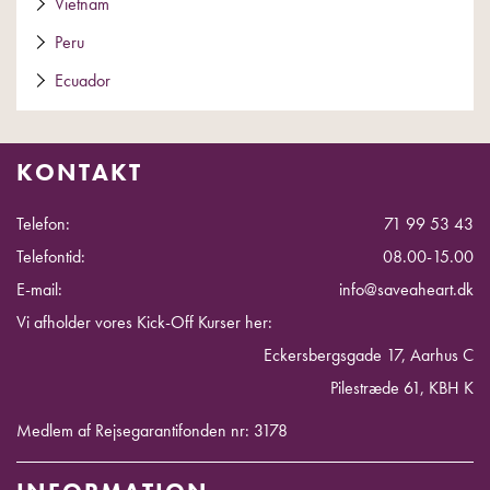
Vietnam
Peru
Ecuador
KONTAKT
Telefon:
71 99 53 43
Telefontid:
08.00-15.00
E-mail:
info@saveaheart.dk
Vi afholder vores Kick-Off Kurser her:
Eckersbergsgade 17, Aarhus C
Pilestræde 61, KBH K
Medlem af Rejsegarantifonden nr: 3178