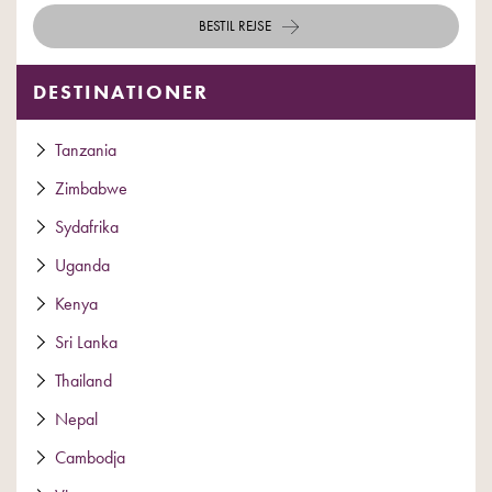
BESTIL REJSE
DESTINATIONER
Tanzania
Zimbabwe
Sydafrika
Uganda
Kenya
Sri Lanka
Thailand
Nepal
Cambodja