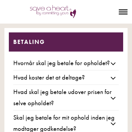
To
na
BETALING
Hvornår skal jeg betale for opholdet?
Hvad koster det at deltage?
Hvad skal jeg betale udover prisen for
selve opholdet?
Skal jeg betale for mit ophold inden jeg
modtager godkendelse?