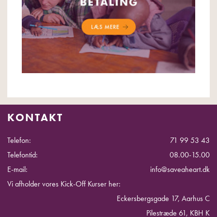
KONTAKT
Telefon:
71 99 53 43
Telefontid:
08.00-15.00
E-mail:
info@saveaheart.dk
Vi afholder vores Kick-Off Kurser her:
Eckersbergsgade 17, Aarhus C
Pilestræde 61, KBH K