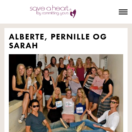
To
na
ALBERTE, PERNILLE OG
SARAH