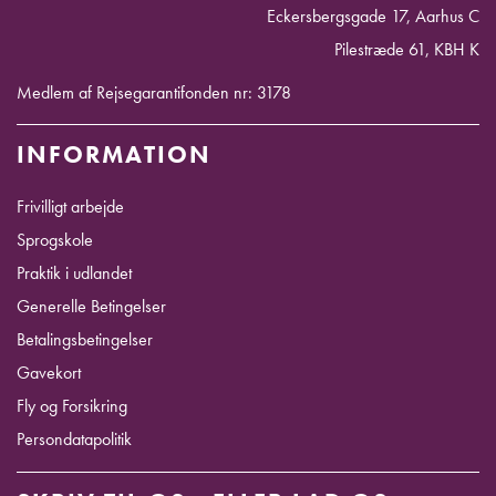
Eckersbergsgade 17, Aarhus C
Pilestræde 61, KBH K
Medlem af Rejsegarantifonden nr: 3178
INFORMATION
Frivilligt arbejde
Sprogskole
Praktik i udlandet
Generelle Betingelser
Betalingsbetingelser
Gavekort
Fly og Forsikring
Persondatapolitik