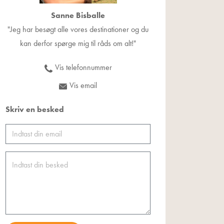
Sanne Bisballe
"Jeg har besøgt alle vores destinationer og du
kan derfor spørge mig til råds om alt!"
Vis telefonnummer
+45 71995343
Vis email
info@saveaheart.dk
Skriv en besked