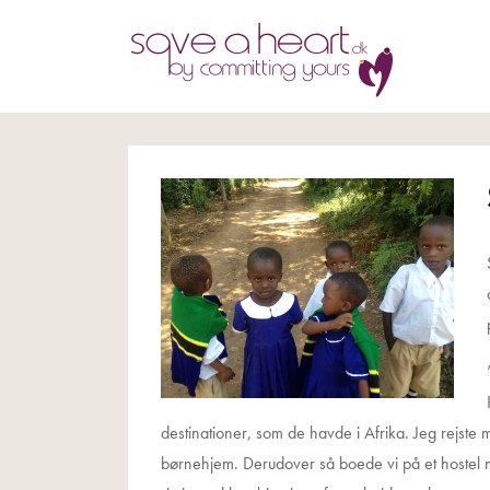
destinationer, som de havde i Afrika. Jeg rejst
børnehjem. Derudover så boede vi på et hostel med