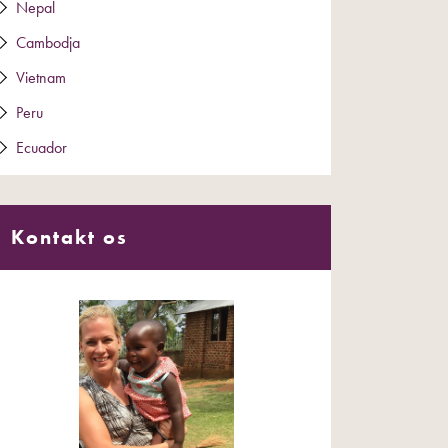
Nepal
Cambodja
Vietnam
Peru
Ecuador
Kontakt os