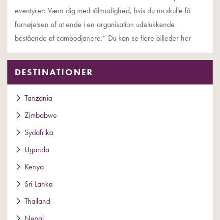
eventyrer: Værn dig med tålmodighed, hvis du nu skulle få
fornøjelsen af at ende i en organisation udelukkende
bestående af cambodjanere.” Du kan se flere billeder her
DESTINATIONER
Tanzania
Zimbabwe
Sydafrika
Uganda
Kenya
Sri Lanka
Thailand
Nepal