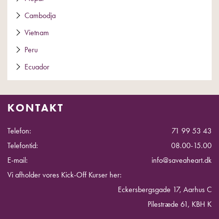
Cambodja
Vietnam
Peru
Ecuador
KONTAKT
Telefon:
71 99 53 43
Telefontid:
08.00-15.00
E-mail:
info@saveaheart.dk
Vi afholder vores Kick-Off Kurser her:
Eckersbergsgade 17, Aarhus C
Pilestræde 61, KBH K