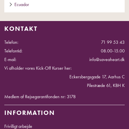
Ecuador
KONTAKT
Telefon:
71 99 53 43
Telefontid:
08.00-15.00
E-mail:
info@saveaheart.dk
Vi afholder vores Kick-Off Kurser her:
Eckersbergsgade 17, Aarhus C
Pilestræde 61, KBH K
Medlem af Rejsegarantifonden nr: 3178
INFORMATION
Frivilligt arbejde