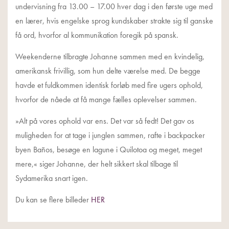
undervisning fra 13.00 – 17.00 hver dag i den første uge med
en lærer, hvis engelske sprog kundskaber strakte sig til ganske
få ord, hvorfor al kommunikation foregik på spansk.
Weekenderne tilbragte Johanne sammen med en kvindelig,
amerikansk frivillig, som hun delte værelse med. De begge
havde et fuldkommen identisk forløb med fire ugers ophold,
hvorfor de nåede at få mange fælles oplevelser sammen.
»Alt på vores ophold var ens. Det var så fedt! Det gav os
muligheden for at tage i junglen sammen, rafte i backpacker
byen Baños, besøge en lagune i Quilotoa og meget, meget
mere,« siger Johanne, der helt sikkert skal tilbage til
Sydamerika snart igen.
Du kan se flere billeder
HER