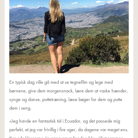
En typisk dag ville gå med at se tegnefilm og lege med
børnene, give dem morgensnack, lære dem at vaske hænder,
synge og danse, pottetræning, læse bøger for dem og putte
dem i seng.
»Jeg havde en fantastisk tid i Ecuador, og det passede mig
perfekt, at jeg var frivillig i fire uger, da dagene var meget ens.