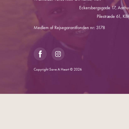
Eckersbergsgade 17, Aarhu
Pilestræde 61, KB
Medlem af Rejsegarantifonden nr: 3178
Copyright Save A Heart © 2026