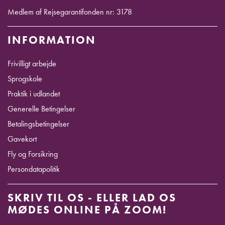
Medlem af Rejsegarantifonden nr: 3178
INFORMATION
Frivilligt arbejde
Sprogskole
Praktik i udlandet
Generelle Betingelser
Betalingsbetingelser
Gavekort
Fly og Forsikring
Persondatapolitik
SKRIV TIL OS - ELLER LAD OS
MØDES ONLINE PÅ ZOOM!