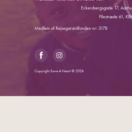
Eckersbergsgade 17, Aarhu
Pilestræde 61, KB
Medlem af Rejsegarantifonden nr: 3178
Copyright Save A Heart © 2026