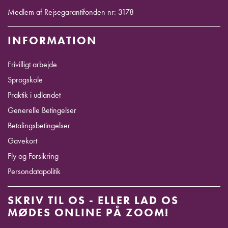
Medlem af Rejsegarantifonden nr: 3178
INFORMATION
Frivilligt arbejde
Sprogskole
Praktik i udlandet
Generelle Betingelser
Betalingsbetingelser
Gavekort
Fly og Forsikring
Persondatapolitik
SKRIV TIL OS - ELLER LAD OS
MØDES ONLINE PÅ ZOOM!