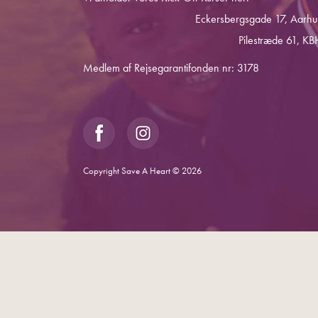
Eckersbergsgade 17, Aarhu
Pilestræde 61, KB
Medlem af Rejsegarantifonden nr: 3178
Copyright Save A Heart © 2026