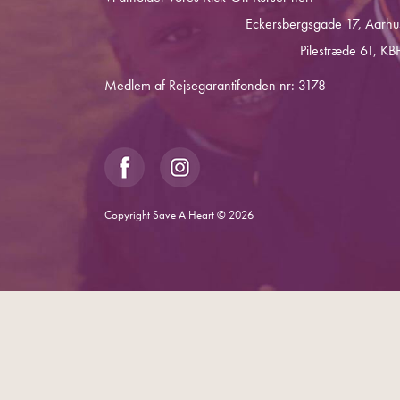
Eckersbergsgade 17, Aarhu
Pilestræde 61, KB
Medlem af Rejsegarantifonden nr: 3178
Copyright Save A Heart © 2026