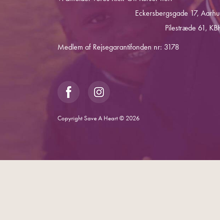
Eckersbergsgade 17, Aarhu
Pilestræde 61, KB
Medlem af Rejsegarantifonden nr: 3178
Copyright Save A Heart © 2026