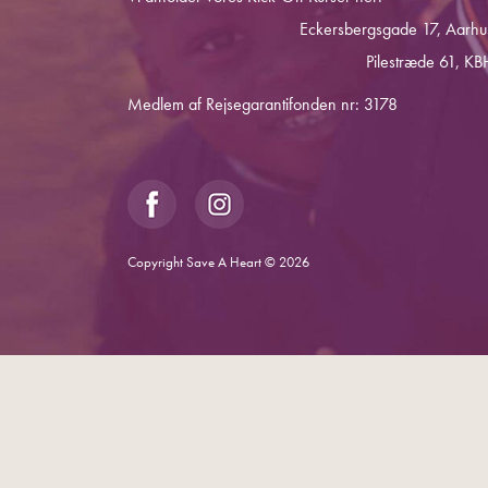
Eckersbergsgade 17, Aarhu
Pilestræde 61, KB
Medlem af Rejsegarantifonden nr: 3178
Copyright Save A Heart © 2026