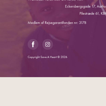
Eckersbergsgade 17, Aarhu
Pilestræde 61, KB
Medlem af Rejsegarantifonden nr: 3178
Copyright Save A Heart © 2026