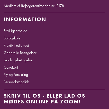
Medlem af Rejsegarantifonden nr: 3178
INFORMATION
Frivilligt arbejde
Sprogskole
Praktik i udlandet
Generelle Betingelser
Betalingsbetingelser
Gavekort
Fly og Forsikring
Persondatapolitik
SKRIV TIL OS - ELLER LAD OS
MØDES ONLINE PÅ ZOOM!