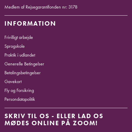
Medlem af Rejsegarantifonden nr: 3178
INFORMATION
Frivilligt arbejde
Sprogskole
Praktik i udlandet
Generelle Betingelser
Betalingsbetingelser
Gavekort
Fly og Forsikring
Persondatapolitik
SKRIV TIL OS - ELLER LAD OS
MØDES ONLINE PÅ ZOOM!