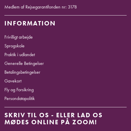
Medlem af Rejsegarantifonden nr: 3178
INFORMATION
Frivilligt arbejde
Sprogskole
Praktik i udlandet
Generelle Betingelser
Betalingsbetingelser
Gavekort
Fly og Forsikring
Persondatapolitik
SKRIV TIL OS - ELLER LAD OS
MØDES ONLINE PÅ ZOOM!