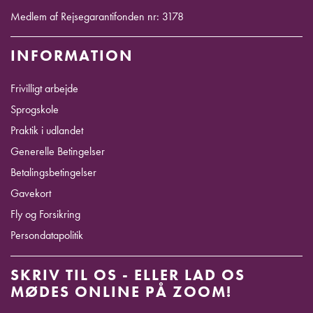
Medlem af Rejsegarantifonden nr: 3178
INFORMATION
Frivilligt arbejde
Sprogskole
Praktik i udlandet
Generelle Betingelser
Betalingsbetingelser
Gavekort
Fly og Forsikring
Persondatapolitik
SKRIV TIL OS - ELLER LAD OS
MØDES ONLINE PÅ ZOOM!