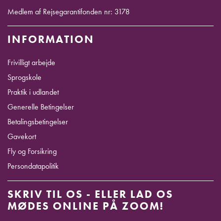
Medlem af Rejsegarantifonden nr: 3178
INFORMATION
Frivilligt arbejde
Sprogskole
Praktik i udlandet
Generelle Betingelser
Betalingsbetingelser
Gavekort
Fly og Forsikring
Persondatapolitik
SKRIV TIL OS - ELLER LAD OS
MØDES ONLINE PÅ ZOOM!