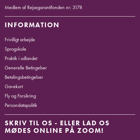
Medlem af Rejsegarantifonden nr: 3178
INFORMATION
Frivilligt arbejde
Sprogskole
Praktik i udlandet
Generelle Betingelser
Betalingsbetingelser
Gavekort
Fly og Forsikring
Persondatapolitik
SKRIV TIL OS - ELLER LAD OS
MØDES ONLINE PÅ ZOOM!