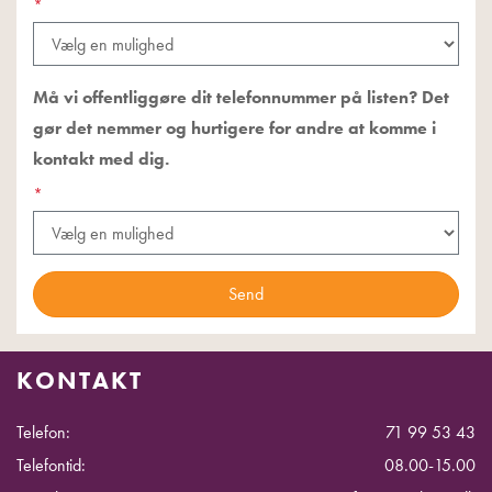
*
Må vi offentliggøre dit telefonnummer på listen? Det
gør det nemmer og hurtigere for andre at komme i
kontakt med dig.
*
KONTAKT
Telefon:
71 99 53 43
Telefontid:
08.00-15.00