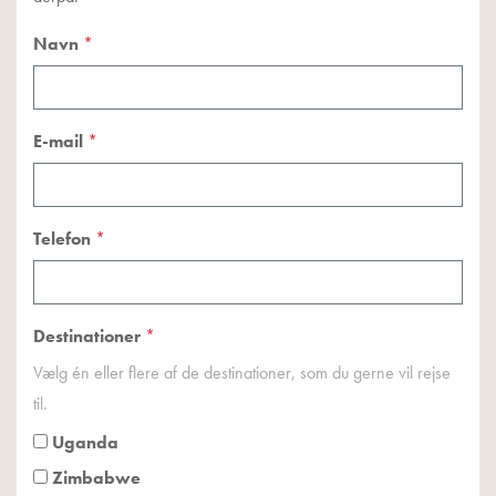
Navn
*
E-mail
*
Telefon
*
Destinationer
*
Vælg én eller flere af de destinationer, som du gerne vil rejse
til.
Uganda
Zimbabwe