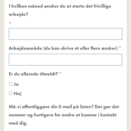
I hvilken måned ønsker du at starte det frivillige
arbejde?
*
Arbejdsområde (du kan skrive ét eller flere ønsker)
*
Er du allerede tilmeldt?
*
Ja
Nej
Må vi offentliggøre din E-mail på listen? Det gør det
nemmer og hurtigere for andre at komme i kontakt
med dig.