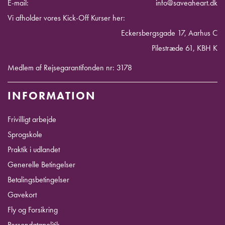
E-mail:
info@saveaheart.dk
Vi afholder vores Kick-Off Kurser her:
Eckersbergsgade 17, Aarhus C
Pilestræde 61, KBH K
Medlem af Rejsegarantifonden nr: 3178
INFORMATION
Frivilligt arbejde
Sprogskole
Praktik i udlandet
Generelle Betingelser
Betalingsbetingelser
Gavekort
Fly og Forsikring
Persondatapolitik