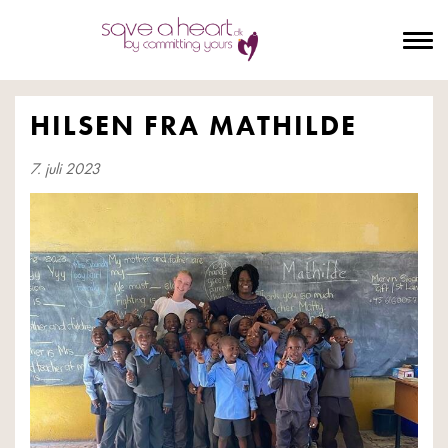
To
na
HILSEN FRA MATHILDE
7. juli 2023