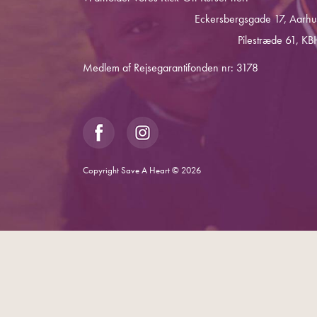
Eckersbergsgade 17, Aarhu
Pilestræde 61, KB
Medlem af Rejsegarantifonden nr: 3178
Copyright Save A Heart © 2026