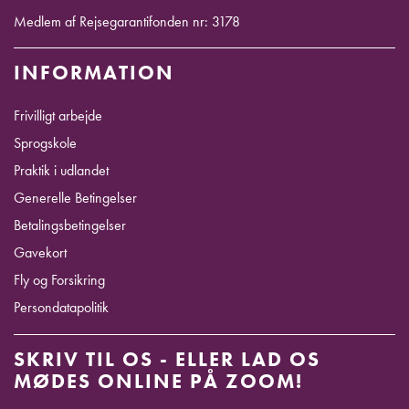
Medlem af Rejsegarantifonden nr: 3178
INFORMATION
Frivilligt arbejde
Sprogskole
Praktik i udlandet
Generelle Betingelser
Betalingsbetingelser
Gavekort
Fly og Forsikring
Persondatapolitik
SKRIV TIL OS - ELLER LAD OS
MØDES ONLINE PÅ ZOOM!