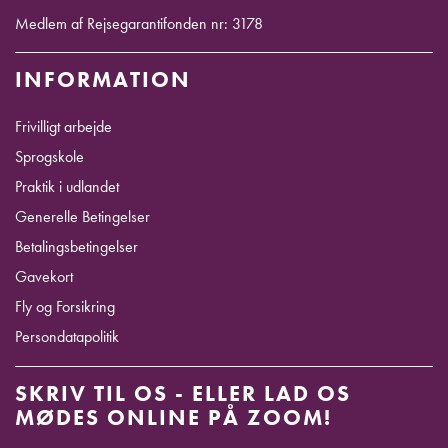
Medlem af Rejsegarantifonden nr: 3178
INFORMATION
Frivilligt arbejde
Sprogskole
Praktik i udlandet
Generelle Betingelser
Betalingsbetingelser
Gavekort
Fly og Forsikring
Persondatapolitik
SKRIV TIL OS - ELLER LAD OS
MØDES ONLINE PÅ ZOOM!