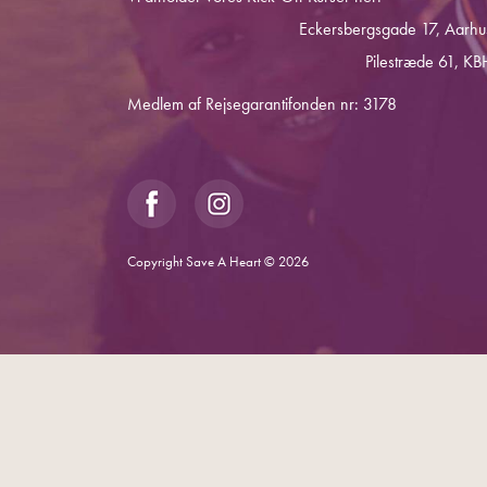
Eckersbergsgade 17, Aarhu
Pilestræde 61, KB
Medlem af Rejsegarantifonden nr: 3178
Copyright Save A Heart © 2026